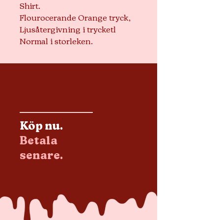
Shirt.
Flourocerande Orange tryck,
Ljusåtergivning i trycketl
Normal i storleken.
Köp nu.
Betala
senare.