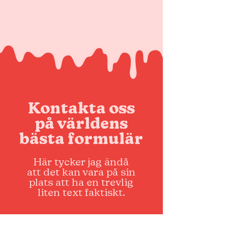
Kontakta oss
på världens
bästa formulär
Här tycker jag ändå
att det kan vara på sin
plats att ha en trevlig
liten text faktiskt.
Namn