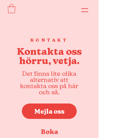
KONTAKT
Kontakta oss
hörru, vetja.
Det finns lite olika
alternativ att
kontakta oss på här
och så.
Mejla oss
Boka