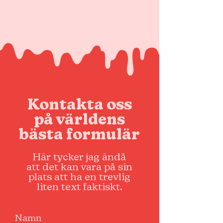
Kontakta oss
på världens
bästa formulär
Här tycker jag ändå
att det kan vara på sin
plats att ha en trevlig
liten text faktiskt.
Namn