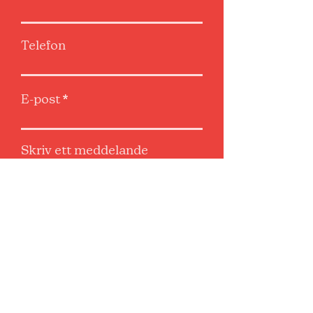
Telefon
E-post
Skriv ett meddelande
Skicka