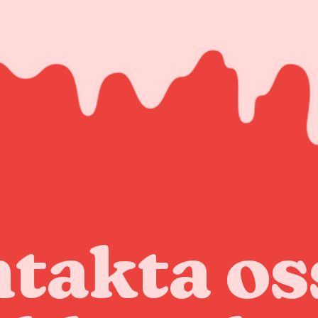
takta os