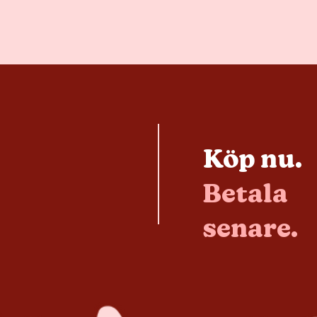
Köp nu.
Betala
senare.