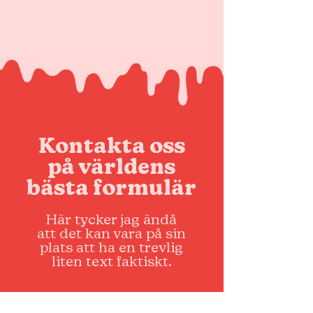
Kontakta oss
på världens
bästa formulär
Här tycker jag ändå
att det kan vara på sin
plats att ha en trevlig
liten text faktiskt.
Namn