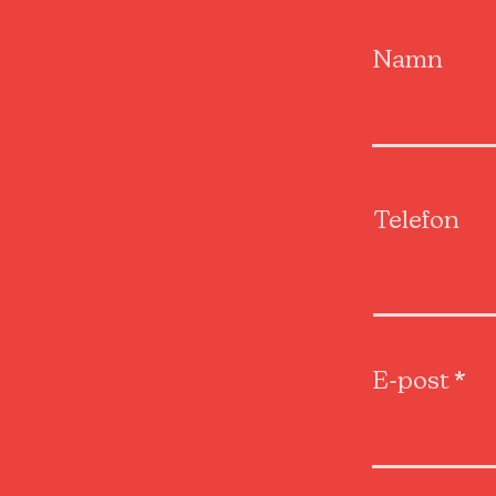
Namn
Telefon
E-post