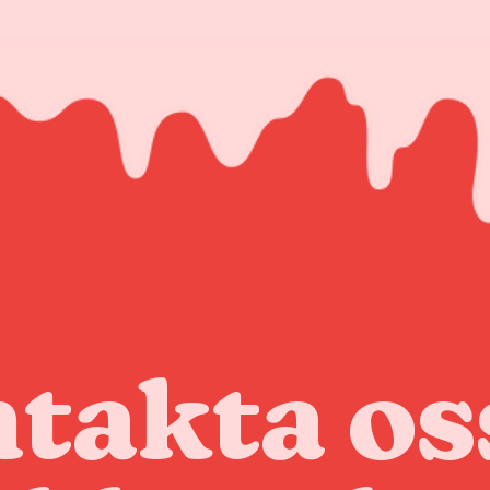
takta os