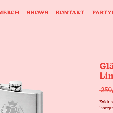
MERCH
SHOWS
KONTAKT
PARTY
Gl
Li
 250
Exklus
laserg