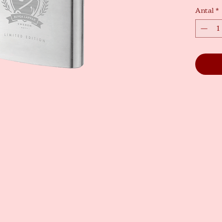
Antal
*