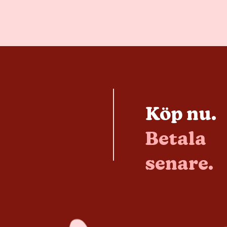
Köp nu.
Betala
senare.